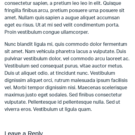
consectetur sapien, a pretium leo leo in elit. Quisque
fringilla finibus arcu, pretium posuere urna posuere sit
amet. Nullam quis sapien a augue aliquet accumsan
eget eu risus. Ut at mi sed velit condimentum porta.
Proin vestibulum congue ullamcorper.
Nunc blandit ligula mi, quis commodo dolor fermentum
sit amet. Nam vehicula pharetra lacus a vulputate. Duis
pulvinar vestibulum dolor, vel commodo arcu laoreet ac.
Vestibulum sed consequat purus, vitae auctor metus.
Duis ut aliquet odio, at tincidunt nunc. Vestibulum
dignissim aliquet orci, rutrum malesuada ipsum facilisis
vel. Morbi tempor dignissim nisi. Maecenas scelerisque
maximus justo eget sodales. Sed finibus consectetur
vulputate. Pellentesque id pellentesque nulla. Sed ut
viverra eros. Vestibulum ut ligula quam.
Leave a Reply