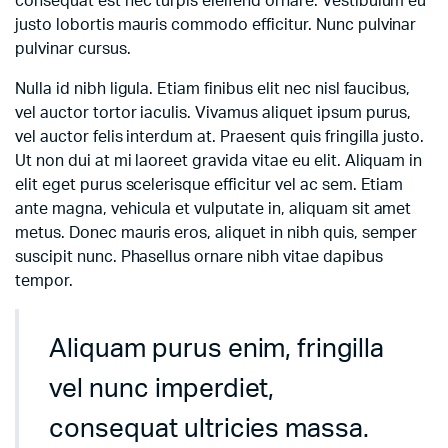
consequat est nec turpis eleifend ornare. Vestibulum eu
justo lobortis mauris commodo efficitur. Nunc pulvinar
pulvinar cursus.
Nulla id nibh ligula. Etiam finibus elit nec nisl faucibus,
vel auctor tortor iaculis. Vivamus aliquet ipsum purus,
vel auctor felis interdum at. Praesent quis fringilla justo.
Ut non dui at mi laoreet gravida vitae eu elit. Aliquam in
elit eget purus scelerisque efficitur vel ac sem. Etiam
ante magna, vehicula et vulputate in, aliquam sit amet
metus. Donec mauris eros, aliquet in nibh quis, semper
suscipit nunc. Phasellus ornare nibh vitae dapibus
tempor.
Aliquam purus enim, fringilla
vel nunc imperdiet,
consequat ultricies massa.