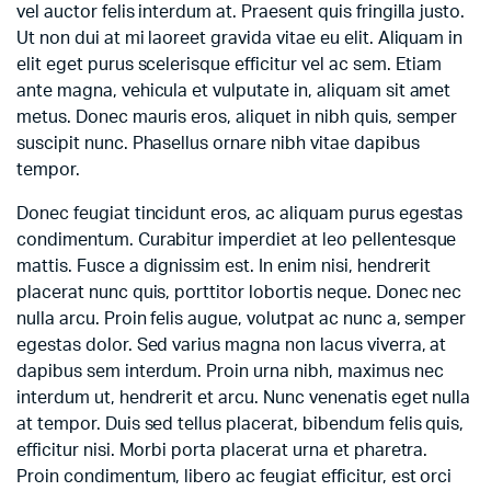
vel auctor felis interdum at. Praesent quis fringilla justo.
Ut non dui at mi laoreet gravida vitae eu elit. Aliquam in
elit eget purus scelerisque efficitur vel ac sem. Etiam
ante magna, vehicula et vulputate in, aliquam sit amet
metus. Donec mauris eros, aliquet in nibh quis, semper
suscipit nunc. Phasellus ornare nibh vitae dapibus
tempor.
Donec feugiat tincidunt eros, ac aliquam purus egestas
condimentum. Curabitur imperdiet at leo pellentesque
mattis. Fusce a dignissim est. In enim nisi, hendrerit
placerat nunc quis, porttitor lobortis neque. Donec nec
nulla arcu. Proin felis augue, volutpat ac nunc a, semper
egestas dolor. Sed varius magna non lacus viverra, at
dapibus sem interdum. Proin urna nibh, maximus nec
interdum ut, hendrerit et arcu. Nunc venenatis eget nulla
at tempor. Duis sed tellus placerat, bibendum felis quis,
efficitur nisi. Morbi porta placerat urna et pharetra.
Proin condimentum, libero ac feugiat efficitur, est orci