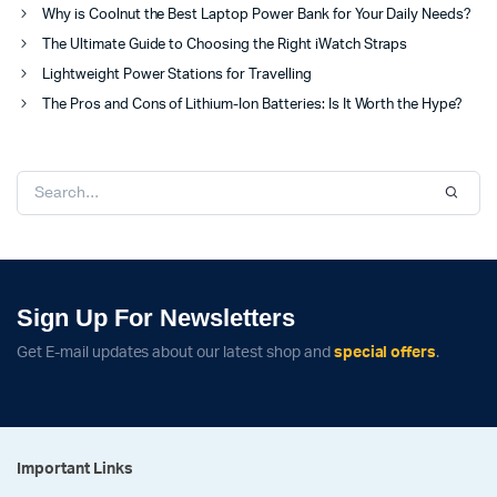
Why is Coolnut the Best Laptop Power Bank for Your Daily Needs?
The Ultimate Guide to Choosing the Right iWatch Straps
Lightweight Power Stations for Travelling
The Pros and Cons of Lithium-Ion Batteries: Is It Worth the Hype?
Sign Up For Newsletters
Get E-mail updates about our latest shop and
special offers
.
Important Links